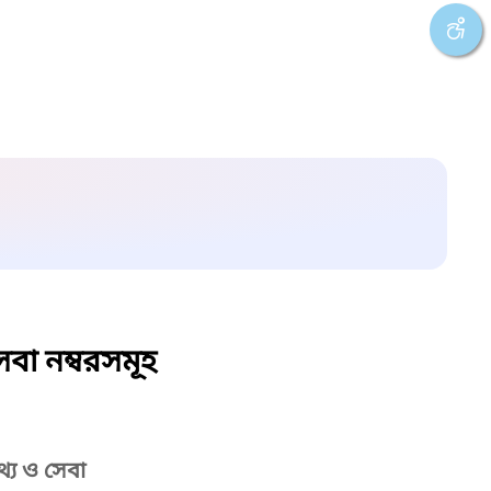
বা নম্বরসমূহ
্য ও সেবা