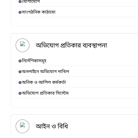
যোগাযোগ
সাংগঠনিক কাঠামো
অভিযোগ প্রতিকার ব্যবস্থাপনা
নির্দেশিকাসমূহ
অনলাইনে অভিযোগ দাখিল
অনিক ও আপিল কর্মকর্তা
অভিযোগ প্রতিকার সিস্টেম
আইন ও বিধি