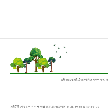
এই ওয়েবসাইটে প্রকাশিত সকল তথ্য সংশ্লি
সাইটটি শেষ হাল-নাগাদ করা হয়েছে: শুক্রবার, ৮ মে, ২০২৬ এ ২০:৩৩:০৫