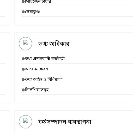
সিটিজেন চার্টার
সেবাকুঞ্জ
তথ্য অধিকার
তথ্য প্রদানকারী কর্মকর্তা
আবেদন ফরম
তথ্য আইন ও বিধিমালা
নির্দেশিকাসমূহ
কর্মসম্পাদন ব্যবস্থাপনা