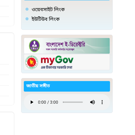
ওয়েবসাইট লিংক
ইউটিউব লিংক
জাতীয় সঙ্গীত