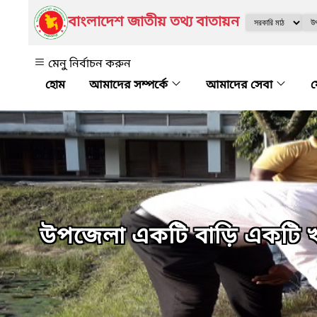
বাংলাদেশ জাতীয় তথ্য বাতায়ন
মেনু নির্বাচন করুন
আমাদের সম্পর্কে
আমাদের সেবা
উপজেলা একটি বাড়ি একটি খা