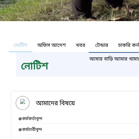
নোটিশ
অফিস আদেশ
খবর
টেন্ডার
চাকরি কর্
আমার বাড়ি আমার খামার প
নোটিশ
প্রসঙ্গে।
আমাদের বিষয়ে
কর্মকর্তাবৃন্দ
কর্মচারীবৃন্দ