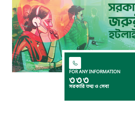
FOR ANY INFORMATION
৩৩৩
সরকারি তথ্য ও সেবা