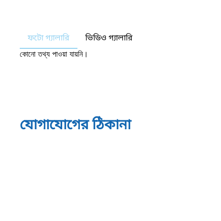
ফটো গ্যালারি
ভিডিও গ্যালারি
কোনো তথ্য পাওয়া যায়নি।
যোগাযোগের ঠিকানা