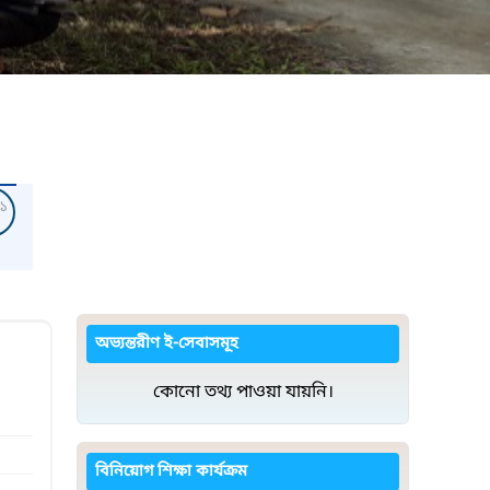
১
অভ্যন্তরীণ ই-সেবাসমূহ
কোনো তথ্য পাওয়া যায়নি।
বিনিয়োগ শিক্ষা কার্যক্রম