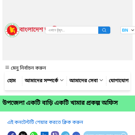
বাংলাদেশ জাতীয় তথ্য বাতায়ন
BN
দেখুন
মেনু নির্বাচন করুন
আমাদের সম্পর্কে
আমাদের সেবা
যোগাযোগ
উপজেলা একটি বাড়ি একটি খামার প্রকল্প অফিস
এই কনটেন্টটি শেয়ার করতে ক্লিক করুন