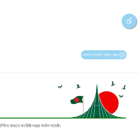
আপনার মতামত প্রদান করুন
চিত করতে সংশ্লিষ্ট দপ্তর সর্বদা সচেষ্ট।