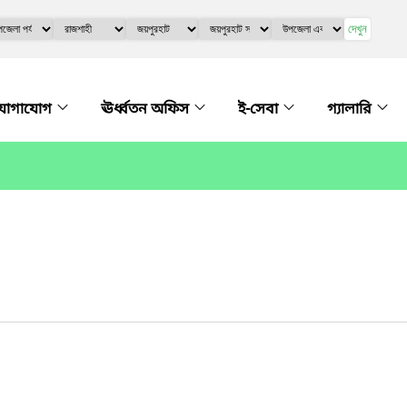
দেখুন
যোগাযোগ
ঊর্ধ্বতন অফিস
ই-সেবা
গ্যালারি