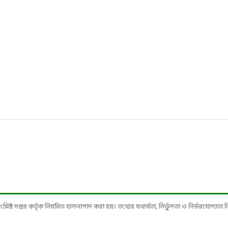
ষ্ট দপ্তর কর্তৃক নিয়মিত হালনাগাদ করা হয়। তথ্যের যথার্থতা, নির্ভুলতা ও নির্ভরযোগ্যতা নিশ্