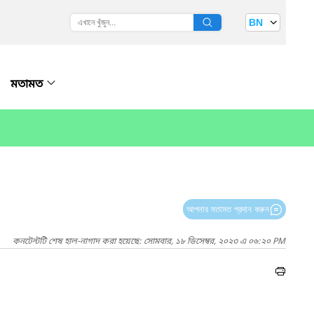
BN
মতামত
আপনার মতামত প্রদান করুন
কনটেন্টটি শেষ হাল-নাগাদ করা হয়েছে: সোমবার, ১৮ ডিসেম্বর, ২০২৩ এ ০৬:২০ PM