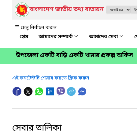
বাংলাদেশ জাতীয় তথ্য বাতায়ন
মেনু নির্বাচন করুন
আমাদের সম্পর্কে
আমাদের সেবা
উপজেলা একটি বাড়ি একটি খামার প্রকল্প অফিস
এই কনটেন্টটি শেয়ার করতে ক্লিক করুন
সেবার তালিকা