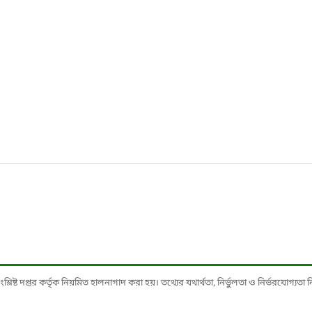
ষ্ট দপ্তর কর্তৃক নিয়মিত হালনাগাদ করা হয়। তথ্যের যথার্থতা, নির্ভুলতা ও নির্ভরযোগ্যতা নিশ্