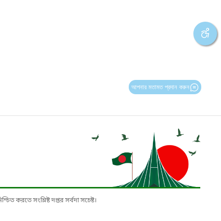
আপনার মতামত প্রদান করুন
চিত করতে সংশ্লিষ্ট দপ্তর সর্বদা সচেষ্ট।