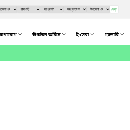
দেখুন
যোগাযোগ
ঊর্ধ্বতন অফিস
ই-সেবা
গ্যালারি