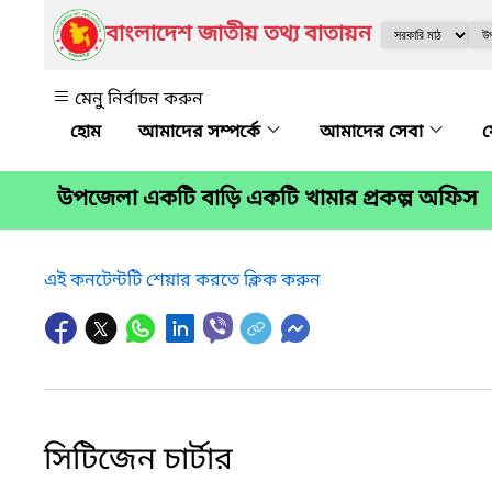
বাংলাদেশ জাতীয় তথ্য বাতায়ন
মেনু নির্বাচন করুন
আমাদের সম্পর্কে
আমাদের সেবা
উপজেলা একটি বাড়ি একটি খামার প্রকল্প অফিস
এই কনটেন্টটি শেয়ার করতে ক্লিক করুন
সিটিজেন চার্টার