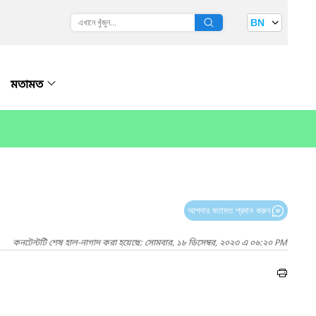
BN
মতামত
আপনার মতামত প্রদান করুন
কনটেন্টটি শেষ হাল-নাগাদ করা হয়েছে: সোমবার, ১৮ ডিসেম্বর, ২০২৩ এ ০৬:২০ PM