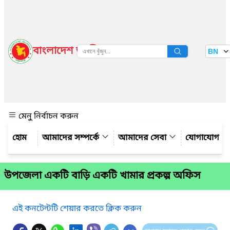
বাংলাদেশ জাতীয় তথ্য বাতায়ন
BN
দেখুন
মেনু নির্বাচন করুন
আমাদের সম্পর্কে
আমাদের সেবা
যোগাযোগ
উপজেলা একটি বাড়ি একটি খামার প্রকল্প অফিস
এই কনটেন্টটি শেয়ার করতে ক্লিক করুন