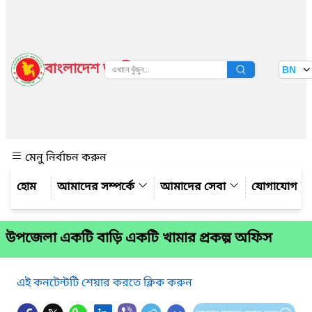
বাংলাদেশ জাতীয় তথ্য বাতায়ন
BN
দেখুন
মেনু নির্বাচন করুন
আমাদের সম্পর্কে
আমাদের সেবা
যোগাযোগ
উপজেলা একটি বাড়ি একটি খামার প্রকল্প অফিস
এই কনটেন্টটি শেয়ার করতে ক্লিক করুন